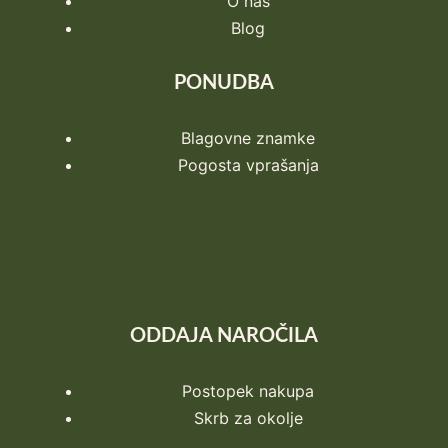
O nas
Blog
PONUDBA
Blagovne znamke
Pogosta vprašanja
ODDAJA NAROČILA
Postopek nakupa
Skrb za okolje