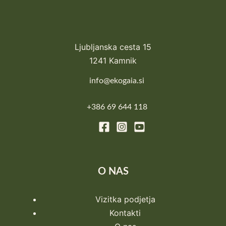
Ljubljanska cesta 15
1241 Kamnik
info@ekogaia.si
+386 69 644 118
O NAS
Vizitka podjetja
Kontakti