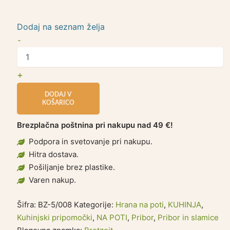
Dodaj na seznam želja
-
+
DODAJ V
KOŠARICO
Brezplačna poštnina pri nakupu nad 49 €!
Podpora in svetovanje pri nakupu.
Hitra dostava.
Pošiljanje brez plastike.
Varen nakup.
Šifra:
BZ-5/008
Kategorije:
Hrana na poti
,
KUHINJA
,
Kuhinjski pripomočki
,
NA POTI
,
Pribor
,
Pribor in slamice