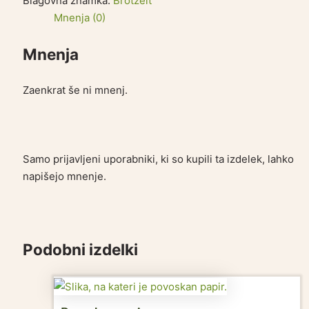
Blagovna znamka:
Brotzeit
Mnenja (0)
Mnenja
Zaenkrat še ni mnenj.
Samo prijavljeni uporabniki, ki so kupili ta izdelek, lahko
napišejo mnenje.
Podobni izdelki