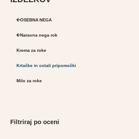
OSEBNA NEGA
Naravna nega rok
Krema za roke
Krtačke in ostali pripomočki
Milo za roke
Filtriraj po oceni