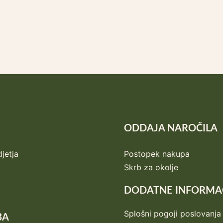
ODDAJA NAROČILA
jetja
Postopek nakupa
Skrb za okolje
DODATNE INFORMA
Splošni pogoji poslovanja
BA