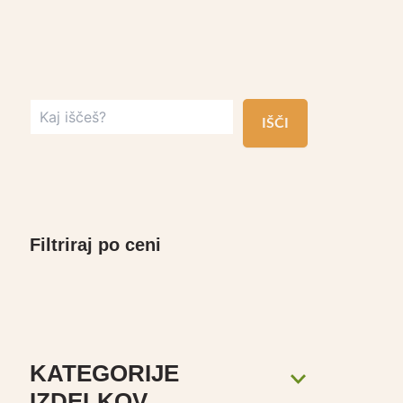
IŠČI
Filtriraj po ceni
KATEGORIJE
IZDELKOV