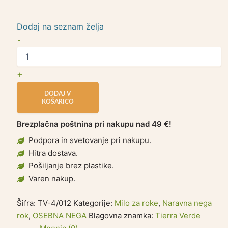
Dodaj na seznam želja
-
+
DODAJ V
KOŠARICO
Brezplačna poštnina pri nakupu nad 49 €!
Podpora in svetovanje pri nakupu.
Hitra dostava.
Pošiljanje brez plastike.
Varen nakup.
Šifra:
TV-4/012
Kategorije:
Milo za roke
,
Naravna nega
rok
,
OSEBNA NEGA
Blagovna znamka:
Tierra Verde