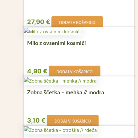
27,90
€
DODAJ V KOŠARICO
Milo z ovsenimi kosmiči
4,90
€
DODAJ V KOŠARICO
Zobna ščetka – mehka // modra
3,10
€
DODAJ V KOŠARICO