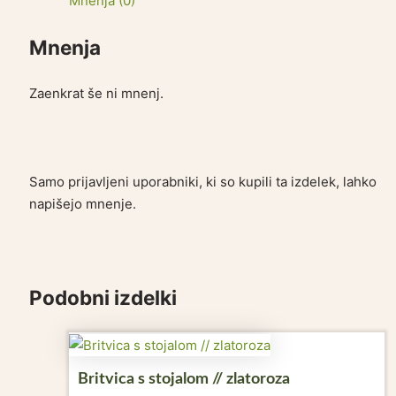
Mnenja (0)
Mnenja
Zaenkrat še ni mnenj.
Samo prijavljeni uporabniki, ki so kupili ta izdelek, lahko
napišejo mnenje.
Podobni izdelki
Britvica s stojalom // zlatoroza