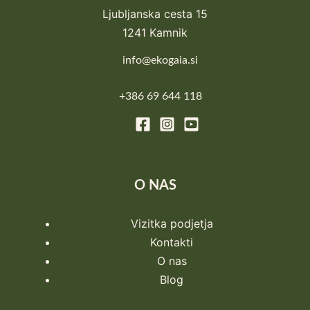
Ljubljanska cesta 15
1241 Kamnik
info@ekogaia.si
+386 69 644 118
O NAS
Vizitka podjetja
Kontakti
O nas
Blog