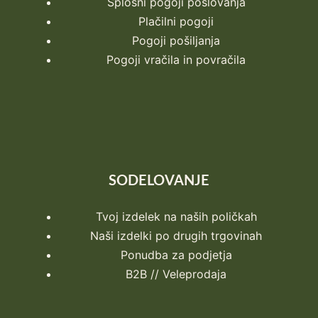
Splošni pogoji poslovanja
Plačilni pogoji
Pogoji pošiljanja
Pogoji vračila in povračila
SODELOVANJE
Tvoj izdelek na naših poličkah
Naši izdelki po drugih trgovinah
Ponudba za podjetja
B2B // Veleprodaja