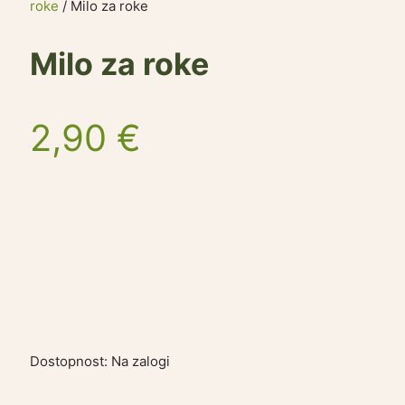
roke
/ Milo za roke
Milo za roke
2,90
€
Dostopnost:
Na zalogi