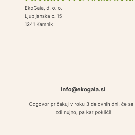
EkoGaia, d. o. o.
Ljubljanska c. 15
1241 Kamnik
info@ekogaia.si
Odgovor pričakuj v roku 3 delovnih dni, če se 
zdi nujno, pa kar pokliči!