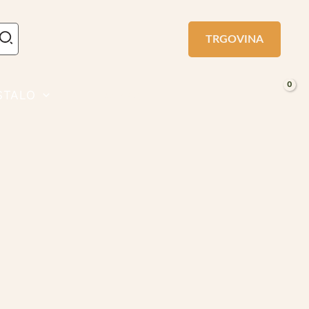
TRGOVINA
STALO
O NAS