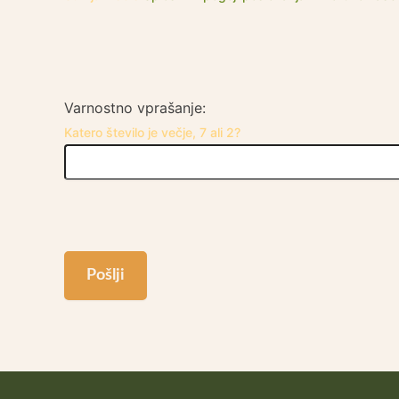
Varnostno vprašanje:
Katero število je večje, 7 ali 2?