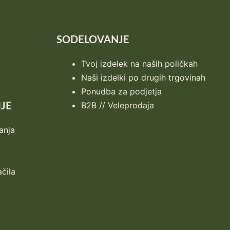
SODELOVANJE
Tvoj izdelek na naših poličkah
Naši izdelki po drugih trgovinah
Ponudba za podjetja
B2B // Veleprodaja
JE
anja
ačila