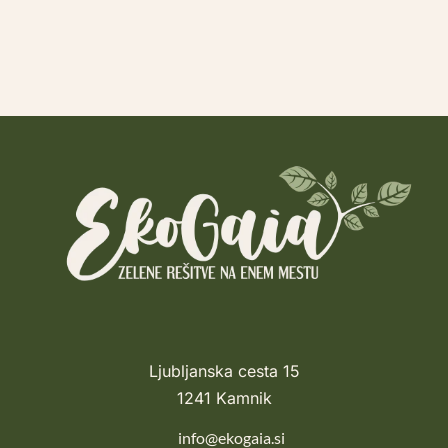
Ljubljanska cesta 15
1241 Kamnik
info@ekogaia.si