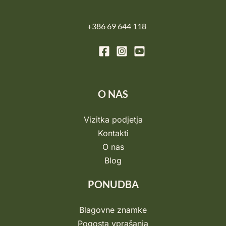
+386 69 644 118
O NAS
Vizitka podjetja
Kontakti
O nas
Blog
PONUDBA
Blagovne znamke
Pogosta vprašanja