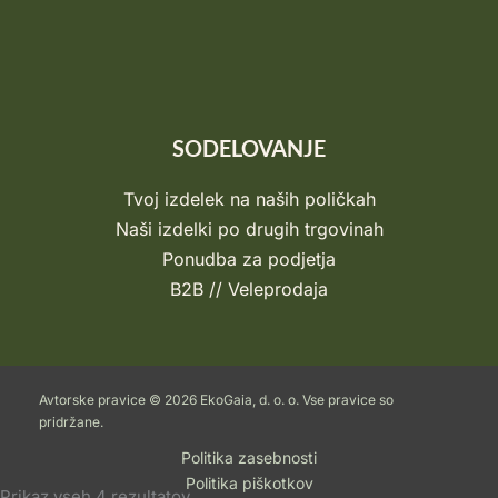
SODELOVANJE
Tvoj izdelek na naših poličkah
Naši izdelki po drugih trgovinah
Ponudba za podjetja
B2B // Veleprodaja
Avtorske pravice © 2026 EkoGaia, d. o. o. Vse pravice so
pridržane.
Politika zasebnosti
Politika piškotkov
Razvrščeno
Prikaz vseh 4 rezultatov