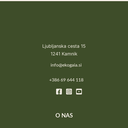
Ljubljanska cesta 15
1241 Kamnik
info@ekogaia.si
+386 69 644 118
O NAS