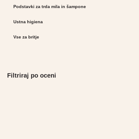
Podstavki za trda mila in šampone
Ustna higiena
Vse za britje
Filtriraj po oceni