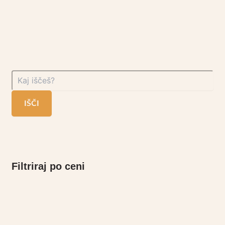
IŠČI
Filtriraj po ceni