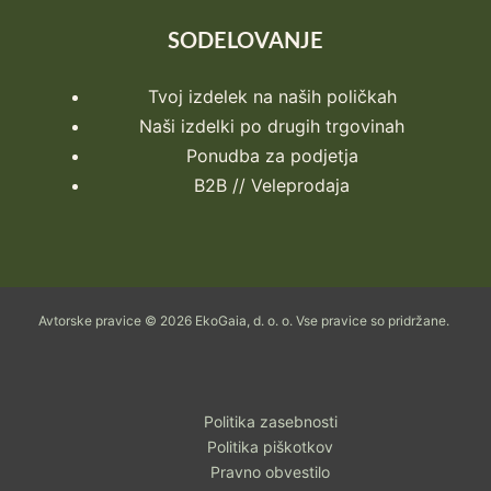
SODELOVANJE
Tvoj izdelek na naših poličkah
Naši izdelki po drugih trgovinah
Ponudba za podjetja
B2B // Veleprodaja
Avtorske pravice © 2026 EkoGaia, d. o. o. Vse pravice so pridržane.
Politika zasebnosti
Politika piškotkov
Pravno obvestilo