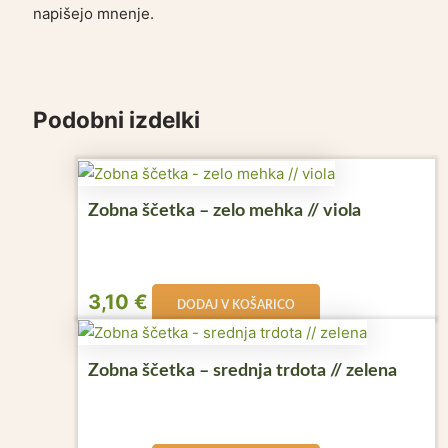
napišejo mnenje.
Podobni izdelki
Zobna ščetka – zelo mehka // viola
3,10
€
DODAJ V KOŠARICO
Zobna ščetka – srednja trdota // zelena