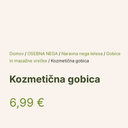
Domov
/
OSEBNA NEGA
/
Naravna nega telesa
/
Gobice
in masažne vrečke
/ Kozmetična gobica
Kozmetična gobica
6,99
€