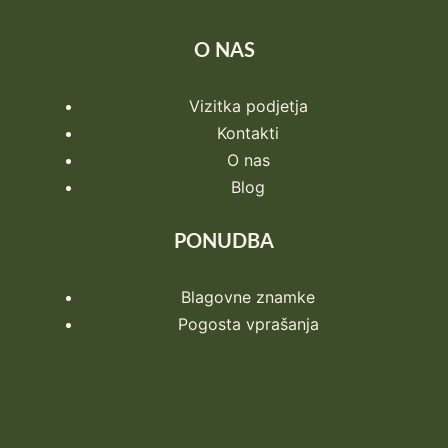
O NAS
Vizitka podjetja
Kontakti
O nas
Blog
PONUDBA
Blagovne znamke
Pogosta vprašanja