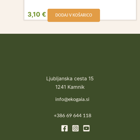
3,10
€
DODAJ V KOŠARICO
Ljubljanska cesta 15
1241 Kamnik
info@ekogaia.si
+386 69 644 118