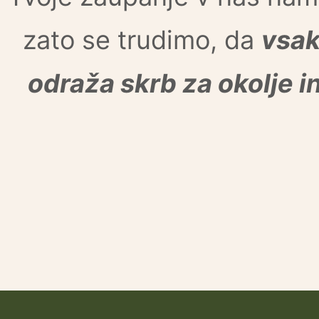
zato se trudimo, da
vsak
odraža skrb za okolje i