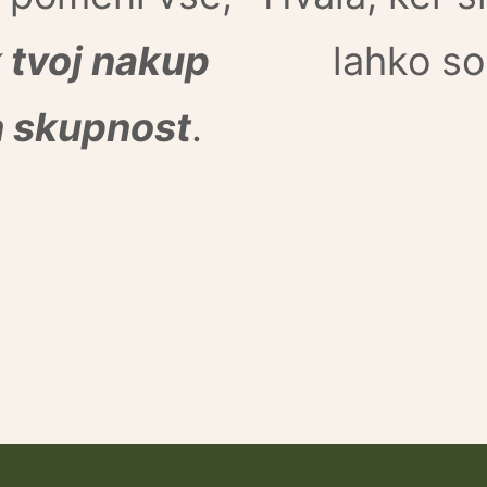
 tvoj nakup
lahko so
n skupnost
.