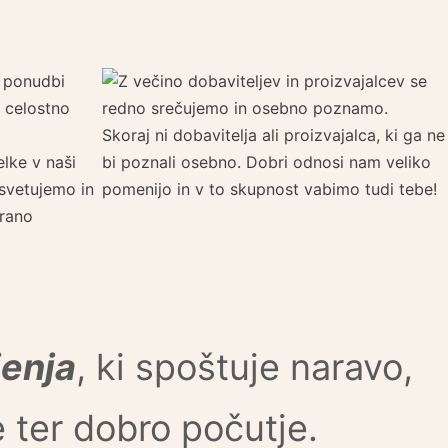
Skoraj ni dobavitelja ali proizvajalca, ki ga ne
lke v naši
bi poznali osebno. Dobri odnosi nam veliko
 svetujemo in
pomenijo in v to skupnost vabimo tudi tebe!
irano
jenja
, ki spoštuje naravo,
e ter dobro počutje.