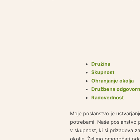
Družina
Skupnost
Ohranjanje okolja
Družbena odgovorn
Radovednost
Moje poslanstvo je ustvarjanj
potrebami. Naše poslanstvo p
v skupnost, ki si prizadeva za
okolje. Želimo omogočati od