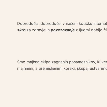
Dobrodošla, dobrodošel v našem kotičku internet
skrb
za zdravje in
povezovanje
z ljudmi dobijo 
Smo majhna ekipa zagnanih posameznikov, ki ve
majhnimi, a premišljenimi koraki, skupaj ustvari