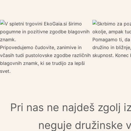
Pomagamo ti, da 
Pripovedujemo čudovite, zanimive in
družino in bližnje,
včasih tudi pustolovske zgodbe različnih
skupnost. Konec k
blagovnih znamk, ki se trudijo za lepši
svet.
Pri nas ne najdeš zgolj 
neguje družinske ve