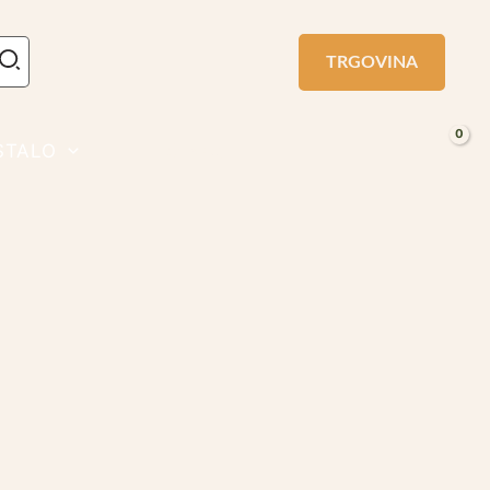
TRGOVINA
STALO
O NAS