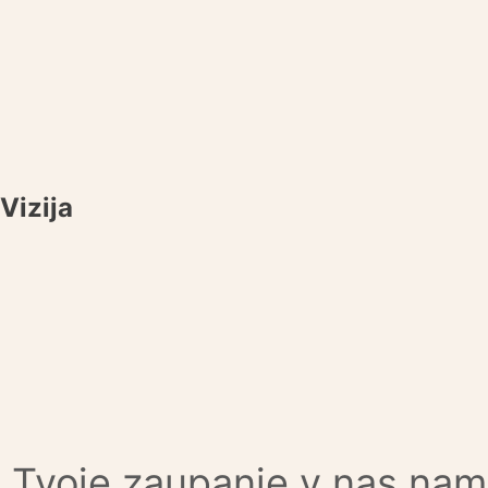
Vizija
Tvoje zaupanje v nas nam