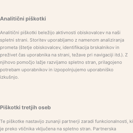
Analitični piškotki
Analitični piškotki beležijo aktivnosti obiskovalcev na naši
spletni strani. Storitev uporabljamo z namenom analiziranja
prometa (štetje obiskovalcev, identifikacija brskalnikov in
preživet čas uporabnika na strani, težave pri navigaciji itd.). Z
njihovo pomočjo lažje razvijamo spletno stran, prilagojeno
potrebam uporabnikov in izpopolnjujemo uporabniško
izkušnjo.
Piškotki tretjih oseb
Te piškotke nastavijo zunanji partnerji zaradi funkcionalnosti, ki
je preko vtičnika vključena na spletno stran. Partnerska