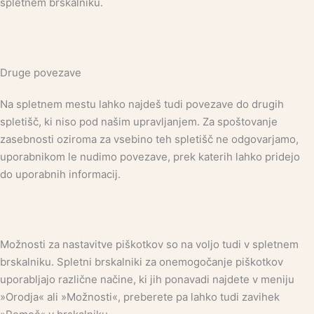
spletnem brskalniku.
Druge povezave
Na spletnem mestu lahko najdeš tudi povezave do drugih
spletišč, ki niso pod našim upravljanjem. Za spoštovanje
zasebnosti oziroma za vsebino teh spletišč ne odgovarjamo,
uporabnikom le nudimo povezave, prek katerih lahko pridejo
do uporabnih informacij.
Možnosti za nastavitve piškotkov so na voljo tudi v spletnem
brskalniku. Spletni brskalniki za onemogočanje piškotkov
uporabljajo različne načine, ki jih ponavadi najdete v meniju
»Orodja« ali »Možnosti«, preberete pa lahko tudi zavihek