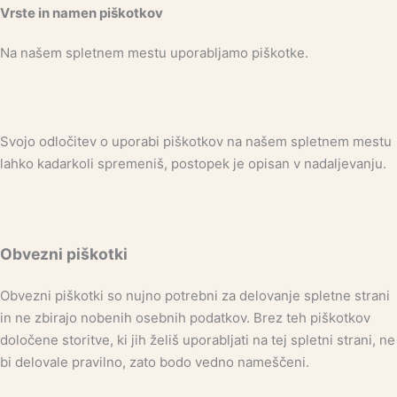
Vrste in namen piškotkov
Na našem spletnem mestu uporabljamo piškotke.
Svojo odločitev o uporabi piškotkov na našem spletnem mestu
lahko kadarkoli spremeniš, postopek je opisan v nadaljevanju.
Obvezni piškotki
Obvezni piškotki so nujno potrebni za delovanje spletne strani
in ne zbirajo nobenih osebnih podatkov. Brez teh piškotkov
določene storitve, ki jih želiš uporabljati na tej spletni strani, ne
bi delovale pravilno, zato bodo vedno nameščeni.