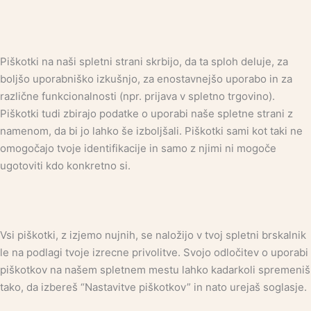
Piškotki na naši spletni strani skrbijo, da ta sploh deluje, za
boljšo uporabniško izkušnjo, za enostavnejšo uporabo in za
različne funkcionalnosti (npr. prijava v spletno trgovino).
Piškotki tudi zbirajo podatke o uporabi naše spletne strani z
namenom, da bi jo lahko še izboljšali. Piškotki sami kot taki ne
omogočajo tvoje identifikacije in samo z njimi ni mogoče
ugotoviti kdo konkretno si.
Vsi piškotki, z izjemo nujnih, se naložijo v tvoj spletni brskalnik
le na podlagi tvoje izrecne privolitve. Svojo odločitev o uporabi
piškotkov na našem spletnem mestu lahko kadarkoli spremeniš
tako, da izbereš “Nastavitve piškotkov” in nato urejaš soglasje.