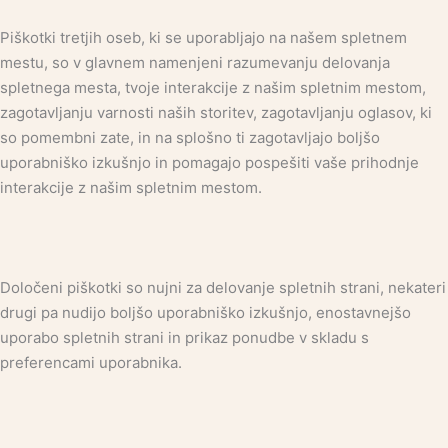
Piškotki tretjih oseb, ki se uporabljajo na našem spletnem
mestu, so v glavnem namenjeni razumevanju delovanja
spletnega mesta, tvoje interakcije z našim spletnim mestom,
zagotavljanju varnosti naših storitev, zagotavljanju oglasov, ki
so pomembni zate, in na splošno ti zagotavljajo boljšo
uporabniško izkušnjo in pomagajo pospešiti vaše prihodnje
interakcije z našim spletnim mestom.
Določeni piškotki so nujni za delovanje spletnih strani, nekateri
drugi pa nudijo boljšo uporabniško izkušnjo, enostavnejšo
uporabo spletnih strani in prikaz ponudbe v skladu s
preferencami uporabnika.