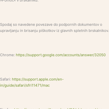
»Pomoč« v brskalniku.
Spodaj so navedene povezave do podpornih dokumentov o
upravljanju in brisanju piškotkov iz glavnih spletnih brskalnikov.
Chrome:
https://support.google.com/accounts/answer/32050
Safari:
https://support.apple.com/en-
in/guide/safari/sfri11471/mac