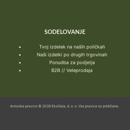
SODELOVANJE
Tvoj izdelek na naših poličkah
Naši izdelki po drugih trgovinah
Ponudba za podjetja
B2B // Veleprodaja
Avtorske pravice © 2026 EkoGaia, d. o. o. Vse pravice so pridržane.