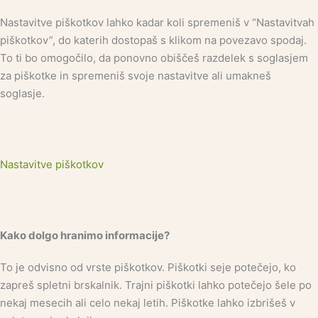
Nastavitve piškotkov lahko kadar koli spremeniš v “Nastavitvah
piškotkov”, do katerih dostopaš s klikom na povezavo spodaj.
To ti bo omogočilo, da ponovno obiščeš razdelek s soglasjem
za piškotke in spremeniš svoje nastavitve ali umakneš
soglasje.
Nastavitve piškotkov
Kako dolgo hranimo informacije?
To je odvisno od vrste piškotkov. Piškotki seje potečejo, ko
zapreš spletni brskalnik. Trajni piškotki lahko potečejo šele po
nekaj mesecih ali celo nekaj letih. Piškotke lahko izbrišeš v