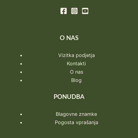
O NAS
Vizitka podjetja
Kontakti
O nas
Blog
PONUDBA
Blagovne znamke
Pogosta vprašanja