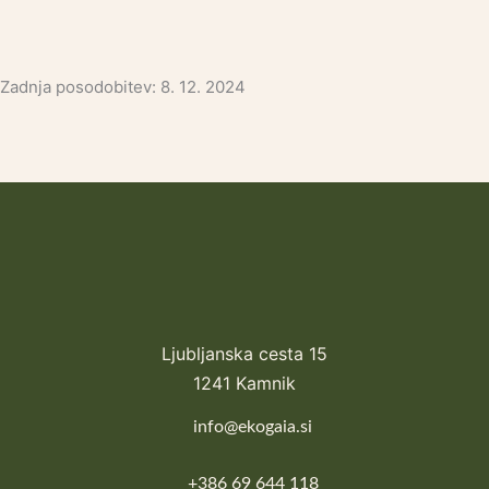
Zadnja posodobitev: 8. 12. 2024
Ljubljanska cesta 15
1241 Kamnik
info@ekogaia.si
+386 69 644 118