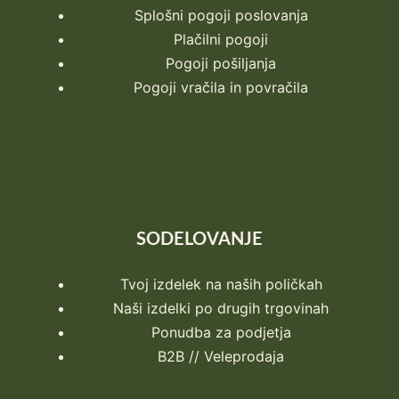
Splošni pogoji poslovanja
Plačilni pogoji
Pogoji pošiljanja
Pogoji vračila in povračila
SODELOVANJE
Tvoj izdelek na naših poličkah
Naši izdelki po drugih trgovinah
Ponudba za podjetja
B2B // Veleprodaja