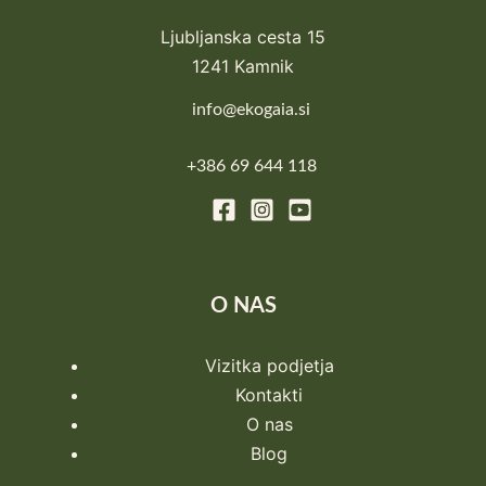
Ljubljanska cesta 15
1241 Kamnik
info@ekogaia.si
+386 69 644 118
O NAS
Vizitka podjetja
Kontakti
O nas
Blog