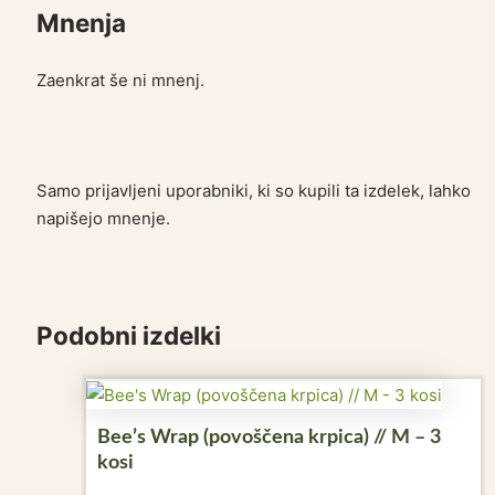
Mnenja
Zaenkrat še ni mnenj.
Samo prijavljeni uporabniki, ki so kupili ta izdelek, lahko
napišejo mnenje.
Podobni izdelki
Bee’s Wrap (povoščena krpica) // M – 3
kosi