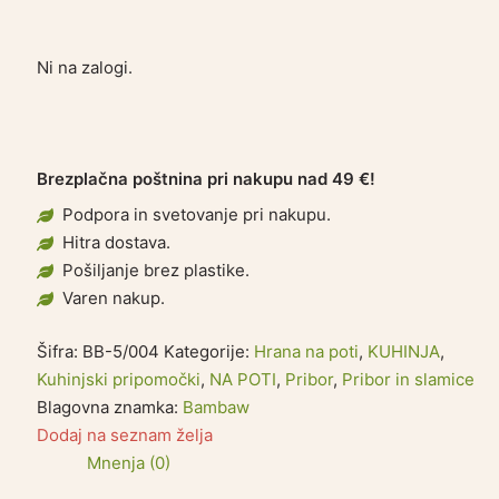
Ni na zalogi.
Brezplačna poštnina pri nakupu nad 49 €!
Podpora in svetovanje pri nakupu.
Hitra dostava.
Pošiljanje brez plastike.
Varen nakup.
Šifra:
BB-5/004
Kategorije:
Hrana na poti
,
KUHINJA
,
Kuhinjski pripomočki
,
NA POTI
,
Pribor
,
Pribor in slamice
Blagovna znamka:
Bambaw
Dodaj na seznam želja
Mnenja (0)