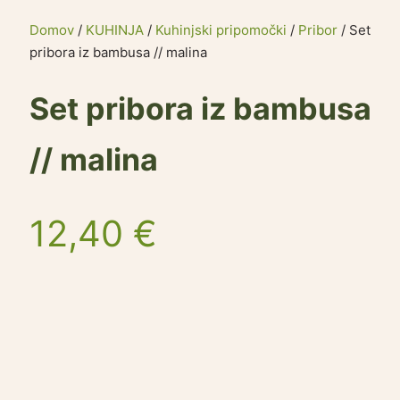
Domov
/
KUHINJA
/
Kuhinjski pripomočki
/
Pribor
/ Set
pribora iz bambusa // malina
Set pribora iz bambusa
// malina
12,40
€