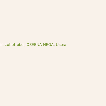
in zobotrebci
,
OSEBNA NEGA
,
Ustna