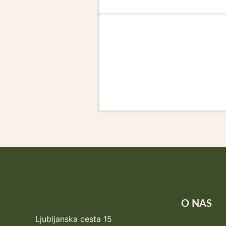
O NAS
Ljubljanska cesta 15