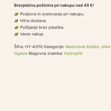
Brezplačna poštnina pri nakupu nad 49 €!
Podpora in svetovanje pri nakupu.
Hitra dostava.
Pošiljanje brez plastike.
Varen nakup.
Šifra:
HY-4/010
Kategorije:
Medzobne ščetke, nitke 
higiena
Blagovna znamka:
Hydrophil