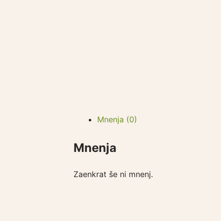
Mnenja (0)
Mnenja
Zaenkrat še ni mnenj.