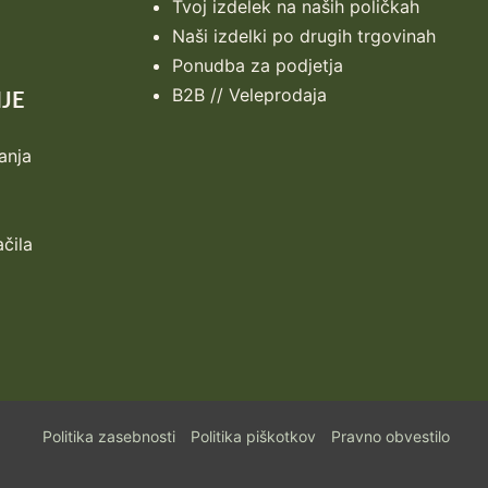
Tvoj izdelek na naših poličkah
Naši izdelki po drugih trgovinah
Ponudba za podjetja
B2B // Veleprodaja
JE
anja
ačila
Politika zasebnosti
Politika piškotkov
Pravno obvestilo