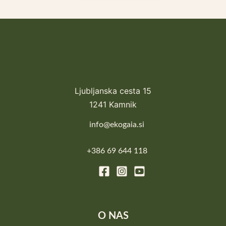
Ljubljanska cesta 15
1241 Kamnik
info@ekogaia.si
+386 69 644 118
O NAS