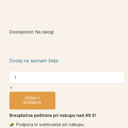
Dostopnost:
Na zalogi
Dodaj na seznam želja
-
+
DODAJ V
KOŠARICO
Brezplačna poštnina pri nakupu nad 49 €!
Podpora in svetovanje pri nakupu.