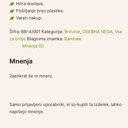
Hitra dostava.
Pošiljanje brez plastike.
Varen nakup.
Šifra:
BB-4/001
Kategorije:
Britvice
,
OSEBNA NEGA
,
Vse
za britje
Blagovna znamka:
Bambaw
Mnenja (0)
Mnenja
Zaenkrat še ni mnenj.
Samo prijavljeni uporabniki, ki so kupili ta izdelek, lahko
napišejo mnenje.