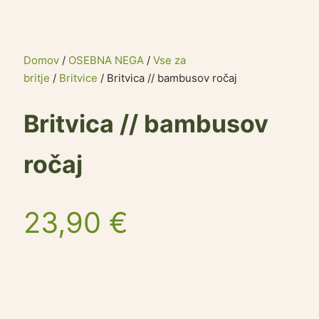
Domov
/
OSEBNA NEGA
/
Vse za
britje
/
Britvice
/ Britvica // bambusov ročaj
Britvica // bambusov
ročaj
23,90
€