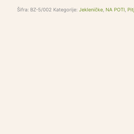
Šifra:
BZ-5/002
Kategorije:
Jekleničke
,
NA POTI
,
Pit