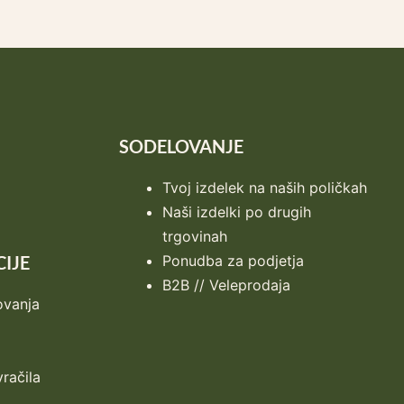
SODELOVANJE
Tvoj izdelek na naših poličkah
Naši izdelki po drugih
trgovinah
IJE
Ponudba za podjetja
B2B // Veleprodaja
ovanja
vračila