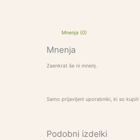
Mnenja (0)
Mnenja
Zaenkrat še ni mnenj.
Samo prijavljeni uporabniki, ki so kupil
Podobni izdelki