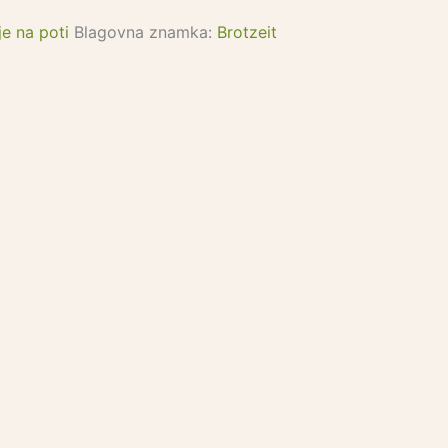
je na poti
Blagovna znamka:
Brotzeit