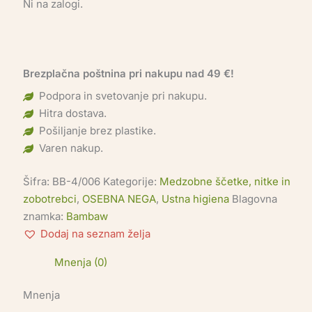
Ni na zalogi.
Brezplačna poštnina pri nakupu nad 49 €!
Podpora in svetovanje pri nakupu.
Hitra dostava.
Pošiljanje brez plastike.
Varen nakup.
Šifra:
BB-4/006
Kategorije:
Medzobne ščetke, nitke in
zobotrebci
,
OSEBNA NEGA
,
Ustna higiena
Blagovna
znamka:
Bambaw
Dodaj na seznam želja
Mnenja (0)
Mnenja