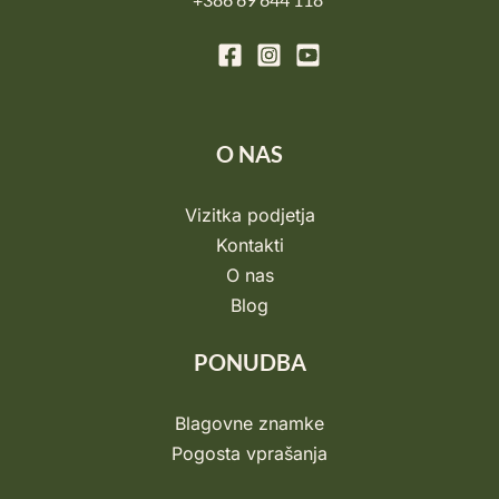
O NAS
Vizitka podjetja
Kontakti
O nas
Blog
PONUDBA
Blagovne znamke
Pogosta vprašanja