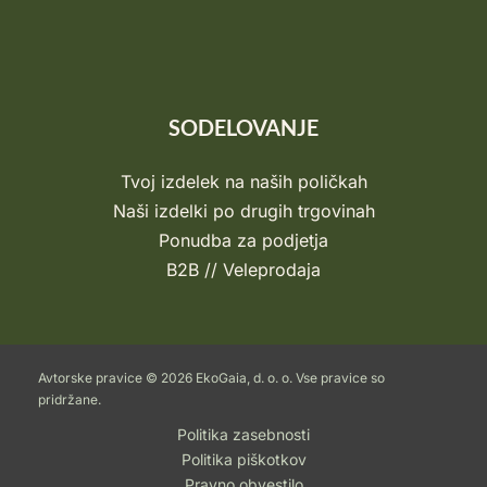
SODELOVANJE
Tvoj izdelek na naših poličkah
Naši izdelki po drugih trgovinah
Ponudba za podjetja
B2B // Veleprodaja
Avtorske pravice © 2026 EkoGaia, d. o. o. Vse pravice so
pridržane.
Politika zasebnosti
Politika piškotkov
Pravno obvestilo