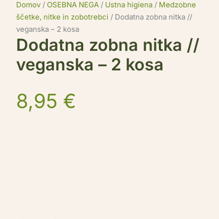
Domov
/
OSEBNA NEGA
/
Ustna higiena
/
Medzobne
ščetke, nitke in zobotrebci
/ Dodatna zobna nitka //
veganska – 2 kosa
Dodatna zobna nitka //
veganska – 2 kosa
8,95
€