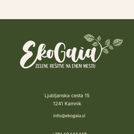
Ljubljanska cesta 15
1241 Kamnik
info@ekogaia.si
+386 69 644 118