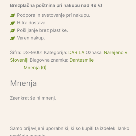
Brezplačna poštnina pri nakupu nad 49 €!
Podpora in svetovanje pri nakupu.
Hitra dostava.
Pošiljanje brez plastike.
Varen nakup.
Šifra:
DS-9/001
Kategorija:
DARILA
Oznaka:
Narejeno v
Sloveniji
Blagovna znamka:
Dantesmile
Mnenja (0)
Mnenja
Zaenkrat še ni mnenj.
Samo prijavljeni uporabniki, ki so kupili ta izdelek, lahko
napišejo mnenje.