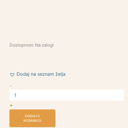
Dostopnost:
Na zalogi
Dodaj na seznam želja
-
+
DODAJ V
KOŠARICO