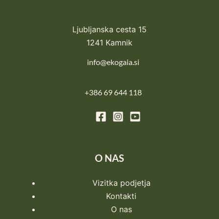
Ljubljanska cesta 15
1241 Kamnik
info@ekogaia.si
+386 69 644 118
O NAS
Vizitka podjetja
Kontakti
O nas