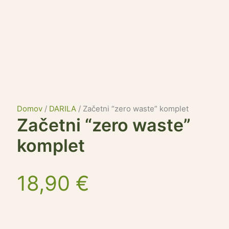
Domov
/
DARILA
/ Začetni “zero waste” komplet
Začetni “zero waste”
komplet
18,90
€