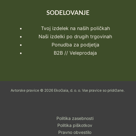
SODELOVANJE
Tvoj izdelek na naših poličkah
Naši izdelki po drugih trgovinah
Ponudba za podjetja
B2B // Veleprodaja
Avtorske pravice © 2026 EkoGaia, d. o. o. Vse pravice so pridržane.
Politika zasebnosti
Politika piškotkov
Pravno obvestilo