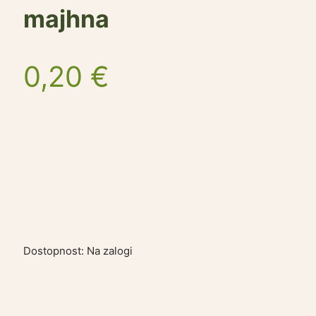
majhna
0,20
€
Dostopnost:
Na zalogi