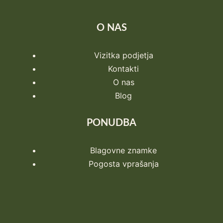
O NAS
Vizitka podjetja
Kontakti
O nas
Blog
PONUDBA
Blagovne znamke
Pogosta vprašanja