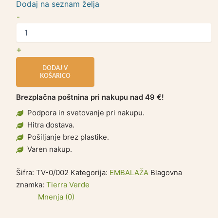
Dodaj na seznam želja
-
+
DODAJ V
KOŠARICO
Brezplačna poštnina pri nakupu nad 49 €!
Podpora in svetovanje pri nakupu.
Hitra dostava.
Pošiljanje brez plastike.
Varen nakup.
Šifra:
TV-0/002
Kategorija:
EMBALAŽA
Blagovna
znamka:
Tierra Verde
Mnenja (0)