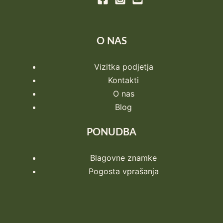
O NAS
Vizitka podjetja
Kontakti
O nas
Blog
PONUDBA
Blagovne znamke
Pogosta vprašanja