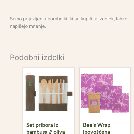
Samo prijavljeni uporabniki, ki so kupili ta izdelek, lahko
napišejo mnenje.
Podobni izdelki
Set pribora iz
Bee’s Wrap
bambusa // oliva
(povoščena