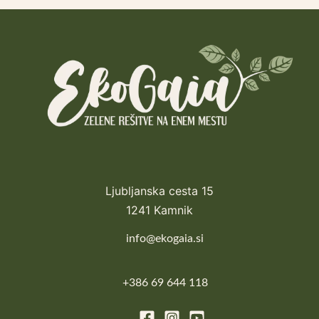
Ljubljanska cesta 15
1241 Kamnik
info@ekogaia.si
+386 69 644 118