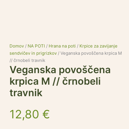
Domov
/
NA POTI
/
Hrana na poti
/
Krpice za zavijanje
sendvičev in prigrizkov
/ Veganska povoščena krpica M
// črnobeli travnik
Veganska povoščena
krpica M // črnobeli
travnik
12,80
€