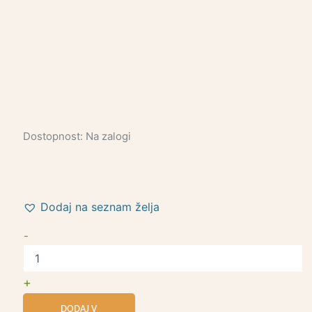
Dostopnost:
Na zalogi
Dodaj na seznam želja
-
+
DODAJ V