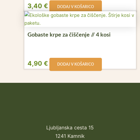
3,40
€
DODAJ V KOŠARICO
Gobaste krpe za čiščenje // 4 kosi
4,90
€
DODAJ V KOŠARICO
Ljubljanska cesta 15
1241 Kamnik