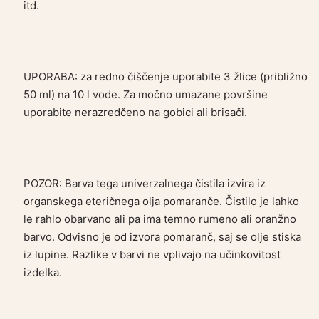
itd.
UPORABA: za redno čiščenje uporabite 3 žlice (približno
50 ml) na 10 l vode. Za močno umazane površine
uporabite nerazredčeno na gobici ali brisači.
POZOR: Barva tega univerzalnega čistila izvira iz
organskega eteričnega olja pomaranče. Čistilo je lahko
le rahlo obarvano ali pa ima temno rumeno ali oranžno
barvo. Odvisno je od izvora pomaranč, saj se olje stiska
iz lupine. Razlike v barvi ne vplivajo na učinkovitost
izdelka.