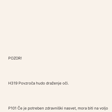
POZOR!
H319 Povzroča hudo draženje oči.
P101 Če je potreben zdravniški nasvet, mora biti na voljo