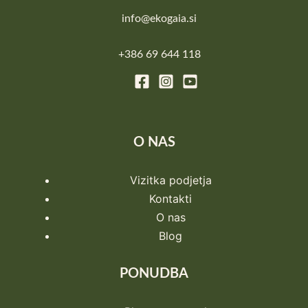
info@ekogaia.si
+386 69 644 118
O NAS
Vizitka podjetja
Kontakti
O nas
Blog
PONUDBA