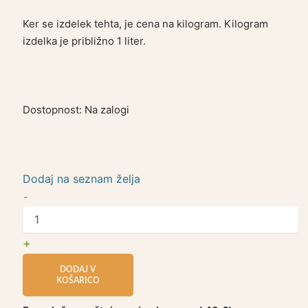
Ker se izdelek tehta, je cena na kilogram. Kilogram
izdelka je približno 1 liter.
Dostopnost:
Na zalogi
Dodaj na seznam želja
-
+
DODAJ V
KOŠARICO