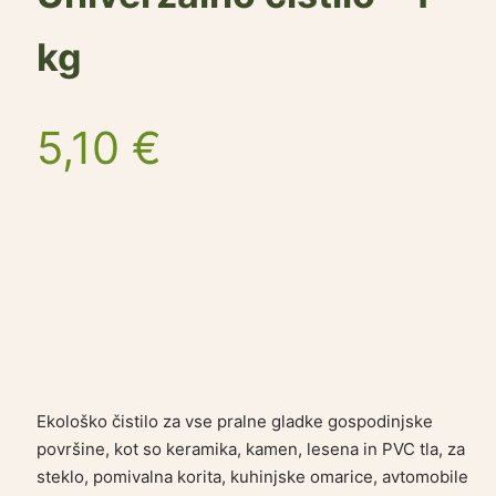
kg
5,10
€
Ekološko čistilo za vse pralne gladke gospodinjske
površine, kot so keramika, kamen, lesena in PVC tla, za
steklo, pomivalna korita, kuhinjske omarice, avtomobile