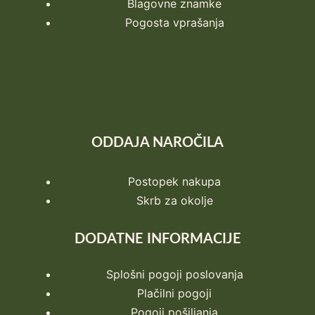
Blagovne znamke
Pogosta vprašanja
ODDAJA NAROČILA
Postopek nakupa
Skrb za okolje
DODATNE INFORMACIJE
Splošni pogoji poslovanja
Plačilni pogoji
Pogoji pošiljanja