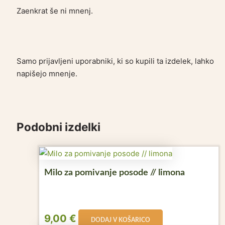
Zaenkrat še ni mnenj.
Samo prijavljeni uporabniki, ki so kupili ta izdelek, lahko
napišejo mnenje.
Podobni izdelki
Milo za pomivanje posode // limona
9,00
€
DODAJ V KOŠARICO