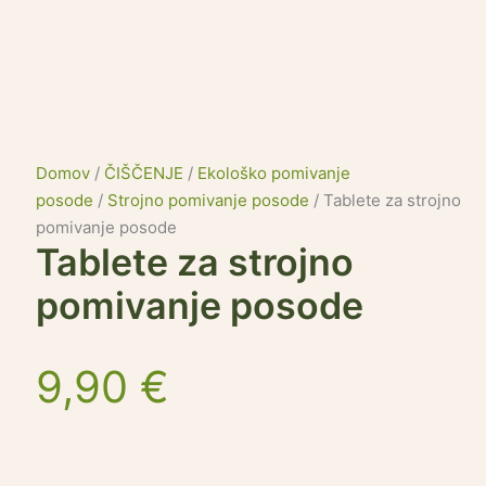
Domov
/
ČIŠČENJE
/
Ekološko pomivanje
posode
/
Strojno pomivanje posode
/ Tablete za strojno
pomivanje posode
Tablete za strojno
pomivanje posode
9,90
€