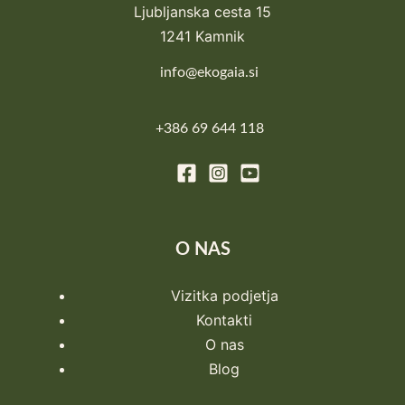
Ljubljanska cesta 15
1241 Kamnik
info@ekogaia.si
+386 69 644 118
O NAS
Vizitka podjetja
Kontakti
O nas
Blog