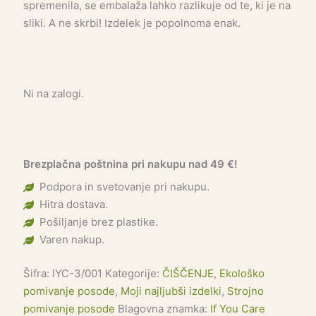
spremenila, se embalaža lahko razlikuje od te, ki je na
sliki. A ne skrbi! Izdelek je popolnoma enak.
Ni na zalogi.
Brezplačna poštnina pri nakupu nad 49 €!
Podpora in svetovanje pri nakupu.
Hitra dostava.
Pošiljanje brez plastike.
Varen nakup.
Šifra:
IYC-3/001
Kategorije:
ČIŠČENJE
,
Ekološko
pomivanje posode
,
Moji najljubši izdelki
,
Strojno
pomivanje posode
Blagovna znamka:
If You Care