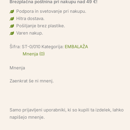
Brezplačna poštnina pri nakupu nad 49 €!
Podpora in svetovanje pri nakupu.
Hitra dostava.
Pošiljanje brez plastike.
Varen nakup.
Šifra:
ST-0/010
Kategorija:
EMBALAŽA
Mnenja (0)
Mnenja
Zaenkrat še ni mnenj.
Samo prijavljeni uporabniki, ki so kupili ta izdelek, lahko
napišejo mnenje.