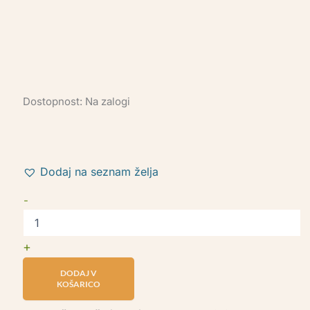
Dostopnost:
Na zalogi
Dodaj na seznam želja
-
+
DODAJ V
KOŠARICO