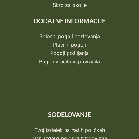
Skrb za okolje
DODATNE INFORMACIJE
Splošni pogoji poslovanja
Plačilni pogoji
Pogoji pošiljanja
Pogoji vračila in povračila
SODELOVANJE
Tvoj izdelek na naših poličkah
Naši izdelki po drugih trgovinah