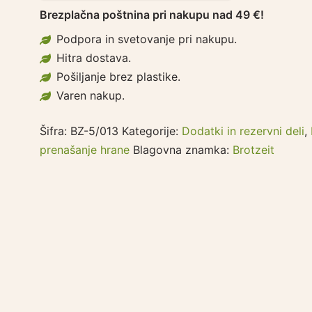
Brezplačna poštnina pri nakupu nad 49 €!
Podpora in svetovanje pri nakupu.
Hitra dostava.
Pošiljanje brez plastike.
Varen nakup.
Šifra:
BZ-5/013
Kategorije:
Dodatki in rezervni deli
,
prenašanje hrane
Blagovna znamka:
Brotzeit