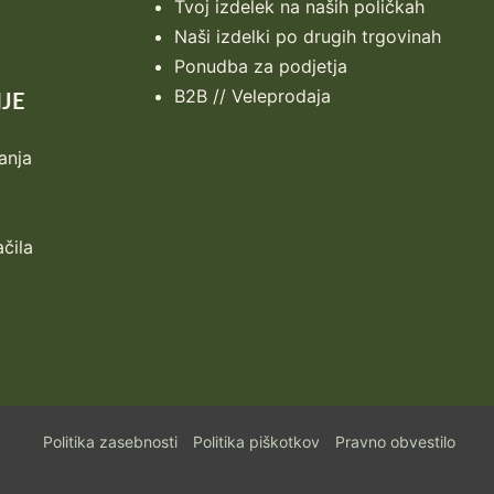
Tvoj izdelek na naših poličkah
Naši izdelki po drugih trgovinah
Ponudba za podjetja
B2B // Veleprodaja
JE
anja
ačila
Politika zasebnosti
Politika piškotkov
Pravno obvestilo