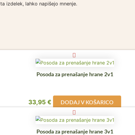
i ta izdelek, lahko napišejo mnenje.
Posoda za prenašanje hrane 2v1
33,95
€
DODAJ V KOŠARICO
Posoda za prenašanje hrane 3v1