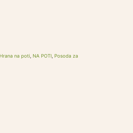
Hrana na poti
,
NA POTI
,
Posoda za