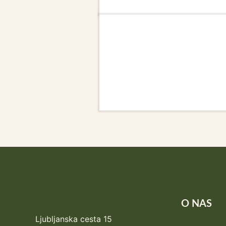
O NAS
Ljubljanska cesta 15