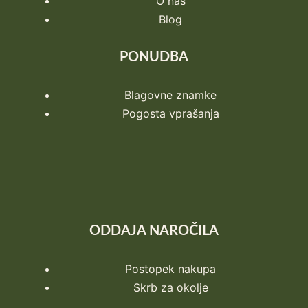
O nas
Blog
PONUDBA
Blagovne znamke
Pogosta vprašanja
ODDAJA NAROČILA
Postopek nakupa
Skrb za okolje