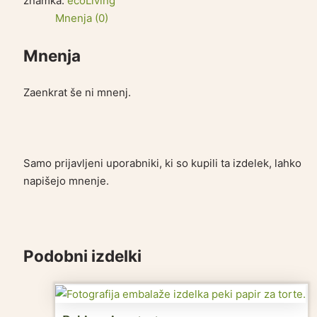
znamka:
ecoLiving
Mnenja (0)
Mnenja
Zaenkrat še ni mnenj.
Samo prijavljeni uporabniki, ki so kupili ta izdelek, lahko
napišejo mnenje.
Podobni izdelki