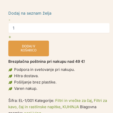
Dodaj na seznam želja
-
+
DODAJ V
KOŠARICO
Brezplačna poštnina pri nakupu nad 49 €!
Podpora in svetovanje pri nakupu.
Hitra dostava.
Pošiljanje brez plastike.
Varen nakup.
Šifra:
EL-1/001
Kategorije:
Filtri in vrečke za čaj
,
Filtri za
kavo, čaj in rastlinske napitke
,
KUHINJA
Blagovna