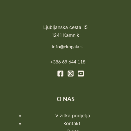
Ljubljanska cesta 15
1241 Kamnik
info@ekogaia.si
+386 69 644 118
O NAS
Vizitka podjetja
Kontakti